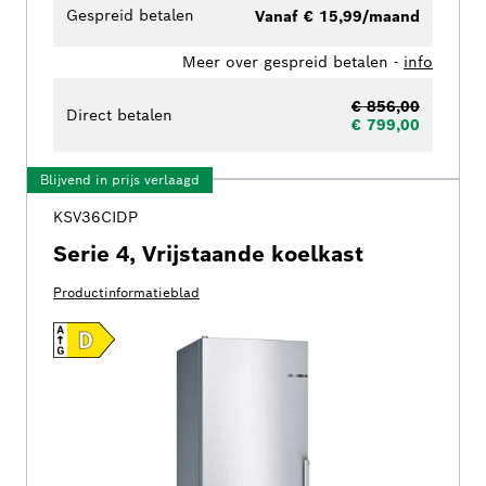
Gespreid betalen
Vanaf € 15,99/maand
Meer over gespreid betalen -
info
€ 856,00
Direct betalen
€ 799,00
Blijvend in prijs verlaagd
KSV36CIDP
Serie 4, Vrijstaande koelkast
Productinformatieblad