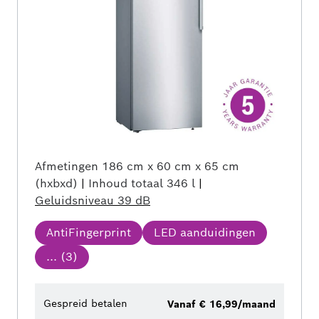
Afmetingen
186 cm x 60 cm x 65 cm
(hxbxd)
|
Inhoud totaal
346 l
|
Geluidsniveau
39 dB
AntiFingerprint
LED aanduidingen
... (
3
)
Gespreid betalen
Vanaf € 16,99/maand