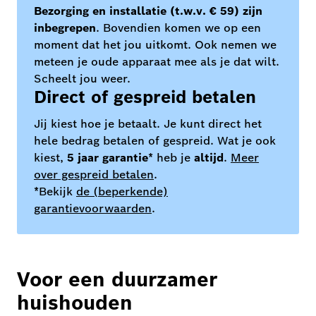
Bezorging en installatie (t.w.v. € 59) zijn
inbegrepen
. Bovendien komen we op een
moment dat het jou uitkomt. Ook nemen we
meteen je oude apparaat mee als je dat wilt.
Scheelt jou weer.
Direct of gespreid betalen
Jij kiest hoe je betaalt. Je kunt direct het
hele bedrag betalen of gespreid. Wat je ook
kiest,
5 jaar garantie
* heb je
altijd
.
Meer
over gespreid betalen
.
*Bekijk
de (beperkende)
garantievoorwaarden
.
Voor een duurzamer
huishouden