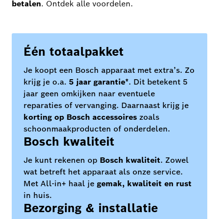
betalen
. Ontdek alle voordelen.
Één totaalpakket
Je koopt een Bosch apparaat met extra’s. Zo
krijg je o.a.
5 jaar garantie
*. Dit betekent 5
jaar geen omkijken naar eventuele
reparaties of vervanging. Daarnaast krijg je
korting op Bosch accessoires
zoals
schoonmaakproducten of onderdelen.
Bosch kwaliteit
Je kunt rekenen op
Bosch kwaliteit
. Zowel
wat betreft het apparaat als onze service.
Met All-in+ haal je
gemak, kwaliteit en rust
in huis.
Bezorging & installatie