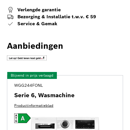
Verlengde garantie
Bezorging & Installatie t.w.v. € 59
Service & Gemak
Aanbiedingen
Blijvend in prijs verlaagd
WGG244FONL
Serie 6, Wasmachine
Productinformatieblad