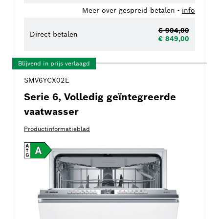
Meer over gespreid betalen -
info
€ 904,00
Direct betalen
€ 849,00
Blijvend in prijs verlaagd
SMV6YCX02E
Serie 6, Volledig geïntegreerde
vaatwasser
Productinformatieblad