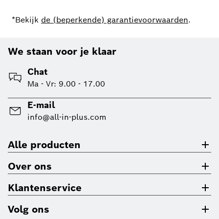
*Bekijk
de (beperkende) garantievoorwaarden
.
We staan voor je klaar
Chat
Ma - Vr: 9.00 - 17.00
E-mail
info@all-in-plus.com
Alle producten
Over ons
Klantenservice
Volg ons