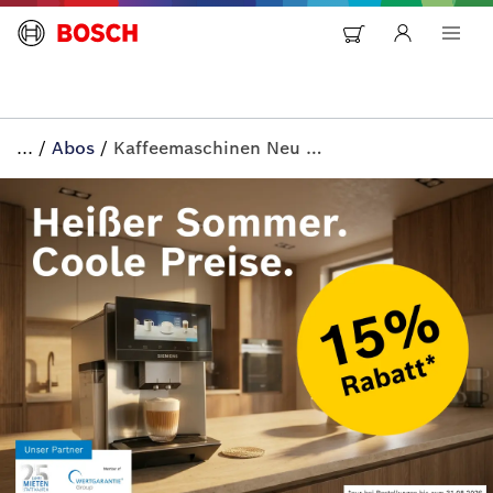
...
/
Abos
/
Kaffeemaschinen Neu Mieten