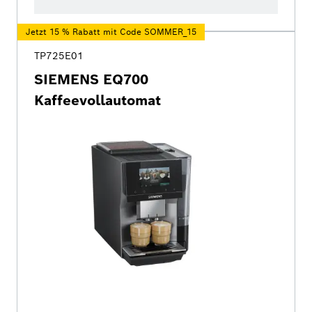
Jetzt 15 % Rabatt mit Code SOMMER_15
TP725E01
SIEMENS EQ700
Kaffeevollautomat