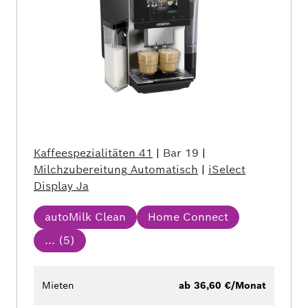
Kaffeespezialitäten
41
|
Bar
19
|
Milchzubereitung
Automatisch
|
iSelect
Display
Ja
autoMilk Clean
Home Connect
... (
5
)
Mieten
ab 36,60 €/Monat