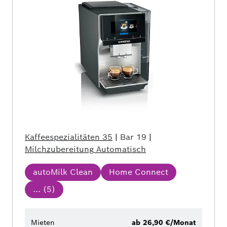
Kaffeespezialitäten
35
|
Bar
19
|
Milchzubereitung
Automatisch
autoMilk Clean
Home Connect
... (
5
)
Mieten
ab 26,90 €/Monat