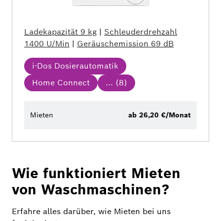
Ladekapazität
9 kg
|
Schleuderdrehzahl
1400 U/Min
|
Geräuschemission
69 dB
i-Dos Dosierautomatik
Home Connect
... (
8
)
Mieten
ab 26,20 €/Monat
Wie funktioniert Mieten
von Waschmaschinen?
Erfahre alles darüber, wie Mieten bei uns