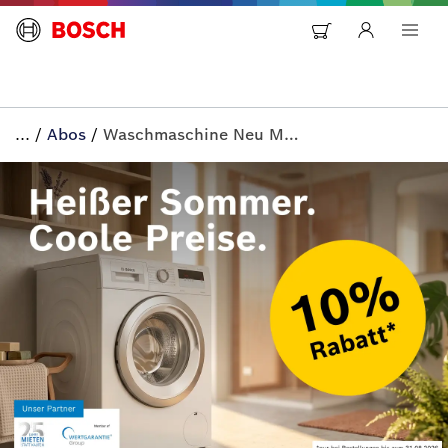
...
/
Abos
/
Waschmaschine Neu Mieten