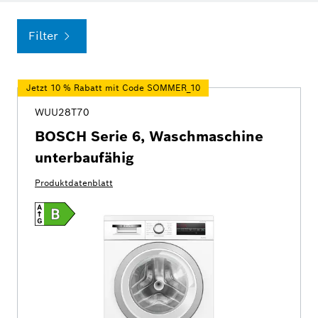
Filter
Jetzt 10 % Rabatt mit Code SOMMER_10
WUU28T70
BOSCH Serie 6, Waschmaschine
unterbaufähig
Produktdatenblatt