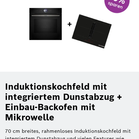
Induktionskochfeld mit
integriertem Dunstabzug +
Einbau-Backofen mit
Mikrowelle
70 cm breites, rahmenloses Induktionskochfeld mit
integriertem Dunstabzug und vielen Features wie