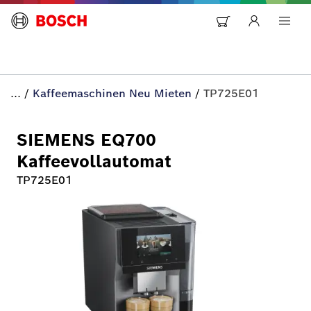
...
/
Kaffeemaschinen Neu Mieten
/
TP725E01
SIEMENS EQ700
Kaffeevollautomat
TP725E01