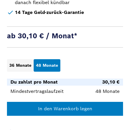
danach flexibel kündbar
14 Tage Geld-zurück-Garantie
ab 30,10 € / Monat*
36 Monate
48 Monate
Du zahlst pro Monat
30,10 €
Mindestvertragslaufzeit
48 Monate
In den Warenkorb legen