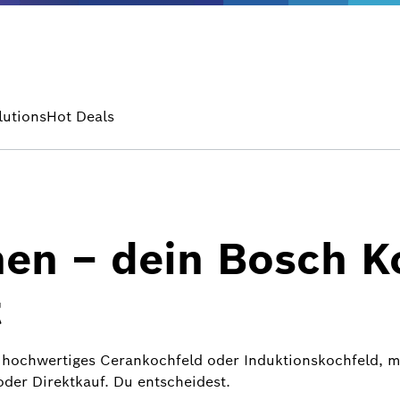
lutions
Hot Deals
en – dein Bosch Ko
t
n hochwertiges Cerankochfeld oder Induktionskochfeld, m
der Direktkauf. Du entscheidest.