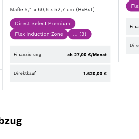
Fle
Maße
5,1 x 60,6 x 52,7 cm (HxBxT)
Direct Select Premium
Fina
Flex Induction-Zone
... (
3
)
Dire
Finanzierung
ab 27,00 €/Monat
Direktkauf
1.620,00 €
abzug