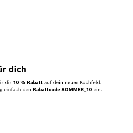
ür dich
r dir
10 % Rabatt
auf dein neues Kochfeld.
ng einfach den
Rabattcode SOMMER_10
ein.