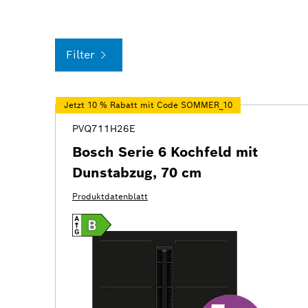
Filter
Jetzt 10 % Rabatt mit Code SOMMER_10
PVQ711H26E
Bosch Serie 6 Kochfeld mit
Dunstabzug, 70 cm
Produktdatenblatt