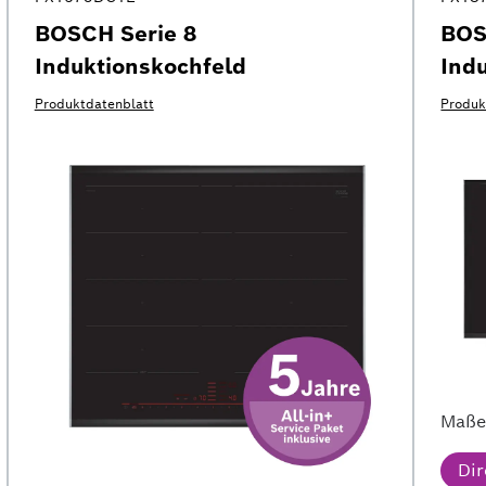
BOSCH Serie 8
BOS
Induktionskochfeld
Ind
Produktdatenblatt
Produk
Maß
Di