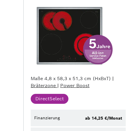
Maße
4,8 x 58,3 x 51,3 cm (HxBxT)
|
Bräterzone
|
Power Boost
DirectSelect
Finanzierung
ab 14,25 €/Monat