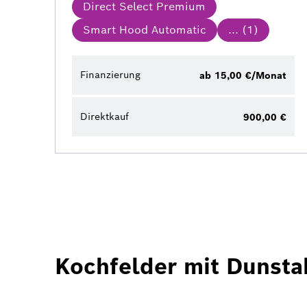
Direct Select Premium
Smart Hood Automatic
... (
1
)
Finanzierung
ab 15,00 €/Monat
Direktkauf
900,00 €
Kochfelder mit Dunst