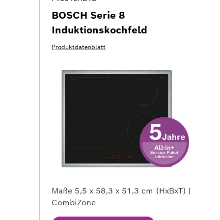
BOSCH Serie 8
Induktionskochfeld
Produktdatenblatt
Maße
5,5 x 58,3 x 51,3 cm (HxBxT)
|
CombiZone