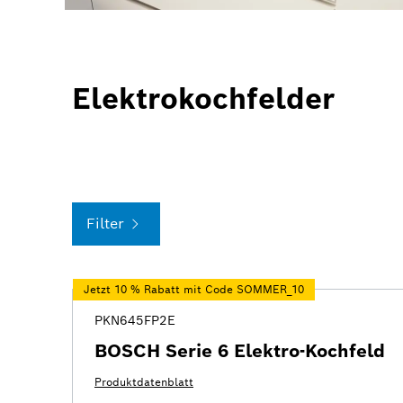
Elektrokochfelder
Filter
Jetzt 10 % Rabatt mit Code SOMMER_10
PKN645FP2E
BOSCH Serie 6 Elektro-Kochfeld
Produktdatenblatt