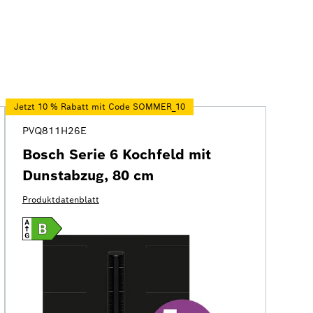
Jetzt 10 % Rabatt mit Code SOMMER_10
PVQ811H26E
Bosch Serie 6 Kochfeld mit
Dunstabzug, 80 cm
Produktdatenblatt