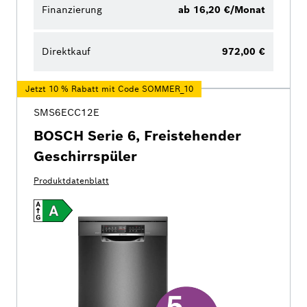
Finanzierung
ab 16,20 €/Monat
Direktkauf
972,00 €
Jetzt 10 % Rabatt mit Code SOMMER_10
SMS6ECC12E
BOSCH Serie 6, Freistehender
Geschirrspüler
Produktdatenblatt