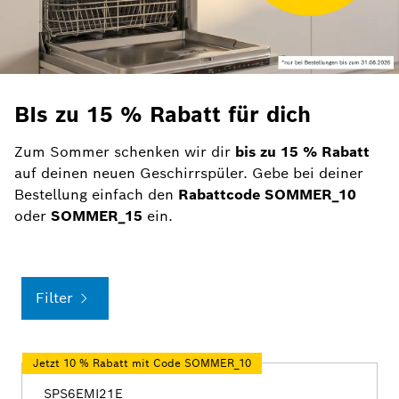
BIs zu 15 % Rabatt für dich
Zum Sommer schenken wir dir
bis zu
15 % Rabatt
auf deinen neuen Geschirrspüler. Gebe bei deiner
Bestellung einfach den
Rabattcode SOMMER_10
oder
SOMMER_15
ein.
Filter
Jetzt 10 % Rabatt mit Code SOMMER_10
SPS6EMI21E