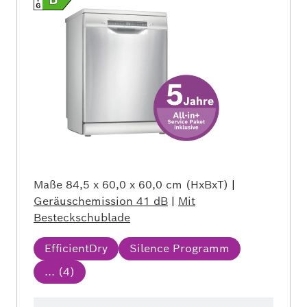
Maße
84,5 x 60,0 x 60,0 cm (HxBxT)
|
Geräuschemission
41 dB
|
Mit
Besteckschublade
EfficientDry
Silence Programm
... (
4
)