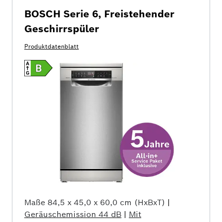
BOSCH Serie 6, Freistehender
Geschirrspüler
Produktdatenblatt
Maße
84,5 x 45,0 x 60,0 cm (HxBxT)
|
Geräuschemission
44 dB
|
Mit