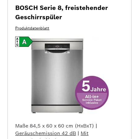
BOSCH Serie 8, freistehender
Geschirrspüler
Produktdatenblatt
Maße
84,5 x 60 x 60 cm (HxBxT)
|
Geräuschemission
42 dB
|
Mit