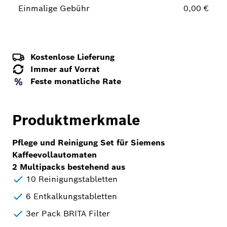
Einmalige Gebühr
0,00 €
Kostenlose Lieferung
Immer auf Vorrat
Feste monatliche Rate
Produktmerkmale
Pflege und Reinigung Set für Siemens
Kaffeevollautomaten
2 Multipacks bestehend aus
10 Reinigungstabletten
6 Entkalkungstabletten
3er Pack BRITA Filter