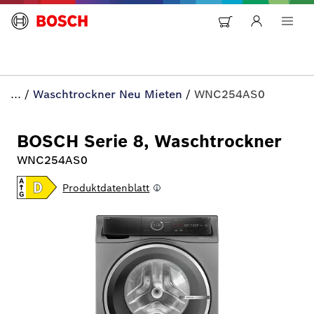
...
/
Waschtrockner Neu Mieten
/
WNC254AS0
BOSCH Serie 8, Waschtrockner
WNC254AS0
Produktdatenblatt