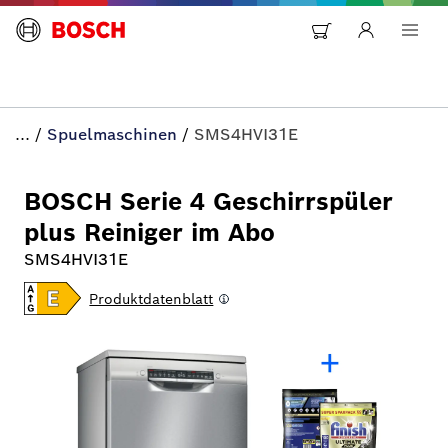
...
/
Spuelmaschinen
/
SMS4HVI31E
BOSCH Serie 4 Geschirrspüler
plus Reiniger im Abo
SMS4HVI31E
Produktdatenblatt