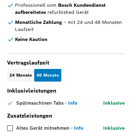
Professionell vom
Bosch Kundendienst
aufbereitetes
refurbished Gerät
Monatliche Zahlung
– mit 24 und 48 Monaten
Laufzeit
Keine Kaution
Vertragslaufzeit
24 Monate
48 Monate
Inklusivleistungen
Spülmaschinen Tabs
-
Info
Inklusive
Zusatzleistungen
Altes Gerät mitnehmen
-
Info
Inklusive