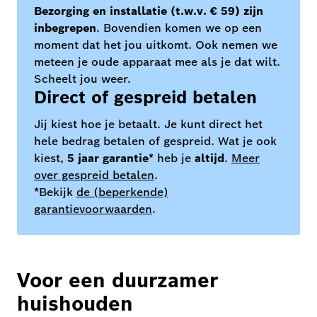
Bezorging en installatie (t.w.v. € 59) zijn
inbegrepen
. Bovendien komen we op een
moment dat het jou uitkomt. Ook nemen we
meteen je oude apparaat mee als je dat wilt.
Scheelt jou weer.
Direct of gespreid betalen
Jij kiest hoe je betaalt. Je kunt direct het
hele bedrag betalen of gespreid. Wat je ook
kiest,
5 jaar garantie
* heb je
altijd
.
Meer
over gespreid betalen
.
*Bekijk
de (beperkende)
garantievoorwaarden
.
Voor een duurzamer
huishouden