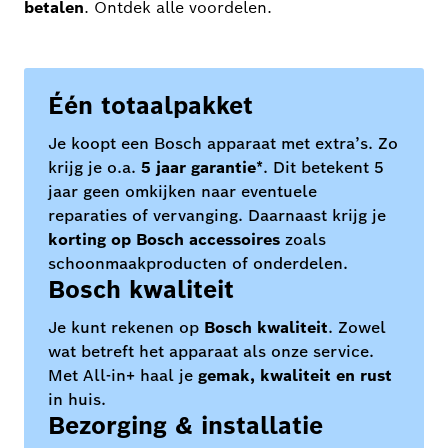
betalen
. Ontdek alle voordelen.
Één totaalpakket
Je koopt een Bosch apparaat met extra’s. Zo
krijg je o.a.
5 jaar garantie
*. Dit betekent 5
jaar geen omkijken naar eventuele
reparaties of vervanging. Daarnaast krijg je
korting op Bosch accessoires
zoals
schoonmaakproducten of onderdelen.
Bosch kwaliteit
Je kunt rekenen op
Bosch kwaliteit
. Zowel
wat betreft het apparaat als onze service.
Met All-in+ haal je
gemak, kwaliteit en rust
in huis.
Bezorging & installatie