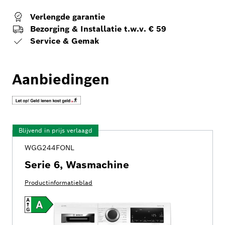
Verlengde garantie
Bezorging & Installatie t.w.v. € 59
Service & Gemak
Aanbiedingen
Blijvend in prijs verlaagd
WGG244FONL
Serie 6, Wasmachine
Productinformatieblad