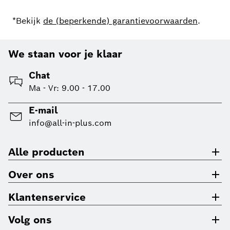
*Bekijk
de (beperkende) garantievoorwaarden
.
We staan voor je klaar
Chat
Ma - Vr: 9.00 - 17.00
E-mail
info@all-in-plus.com
Alle producten
Over ons
Klantenservice
Volg ons