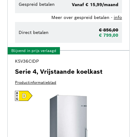
Gespreid betalen
Vanaf € 15,99/maand
Meer over gespreid betalen -
info
€ 856,00
Direct betalen
€ 799,00
Blijvend in prijs verlaagd
KSV36CIDP
Serie 4, Vrijstaande koelkast
Productinformatieblad