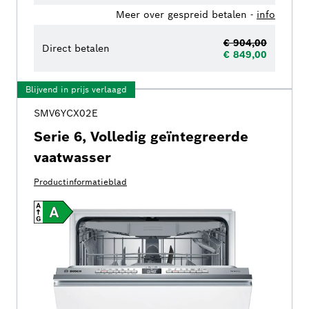
Meer over gespreid betalen -
info
€ 904,00
Direct betalen
€ 849,00
Blijvend in prijs verlaagd
SMV6YCX02E
Serie 6, Volledig geïntegreerde
vaatwasser
Productinformatieblad