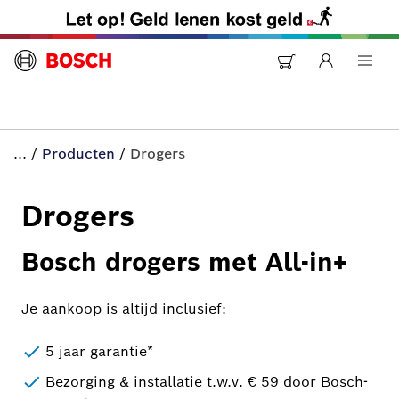
...
/
Producten
/
Drogers
Drogers
Bosch drogers met All-in+
Je aankoop is altijd inclusief:
5 jaar garantie*
Bezorging & installatie t.w.v. € 59 door Bosch-