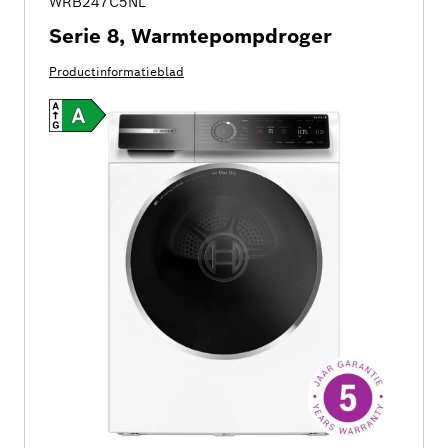
WRB247C5NL
Serie 8, Warmtepompdroger
Productinformatieblad