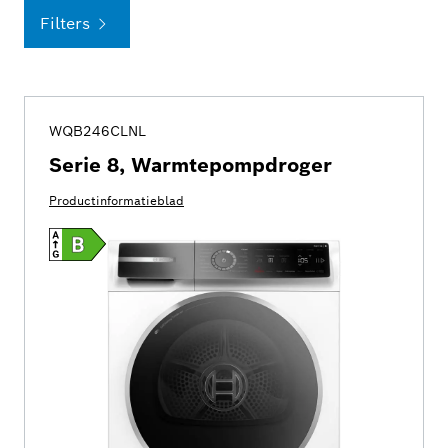
Filters
WQB246CLNL
Serie 8, Warmtepompdroger
Productinformatieblad