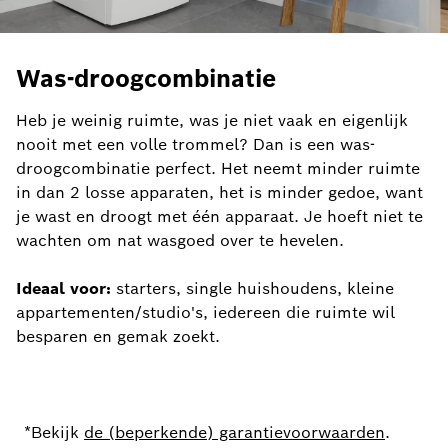
Was-droogcombinatie
Heb je weinig ruimte, was je niet vaak en eigenlijk
nooit met een volle trommel? Dan is een was-
droogcombinatie perfect. Het neemt minder ruimte
in dan 2 losse apparaten, het is minder gedoe, want
je wast en droogt met één apparaat. Je hoeft niet te
wachten om nat wasgoed over te hevelen.
Ideaal voor:
starters, single huishoudens, kleine
appartementen/studio's, iedereen die ruimte wil
besparen en gemak zoekt.
*Bekijk
de (beperkende) garantievoorwaarden
.