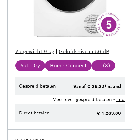
Vulgewicht
9 kg
|
Geluidsniveau
56 dB
AutoDry
Home Connect
... (
3
)
Gespreid betalen
Vanaf € 28,22/maand
Meer over gespreid betalen -
info
Direct betalen
€ 1.269,00