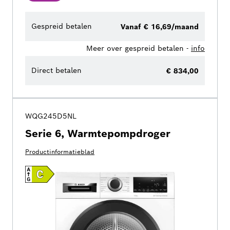
Gespreid betalen
Vanaf € 16,69/maand
Meer over gespreid betalen -
info
Direct betalen
€ 834,00
WQG245D5NL
Serie 6, Warmtepompdroger
Productinformatieblad