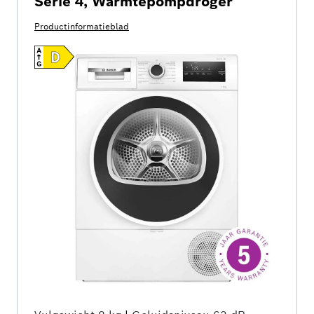
Serie 4, Warmtepompdroger
Productinformatieblad