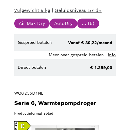
Vulgewicht
9 kg
|
Geluidsniveau
57 dB
Air Max Dry
AutoDry
... (
6
)
Gespreid betalen
Vanaf € 30,22/maand
Meer over gespreid betalen -
info
Direct betalen
€ 1.359,00
WQG235D1NL
Serie 6, Warmtepompdroger
Productinformatieblad