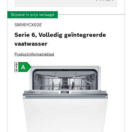
Blijvend in prijs verlaagd
SMV6YCX02E
Serie 6, Volledig geïntegreerde
vaatwasser
Productinformatieblad