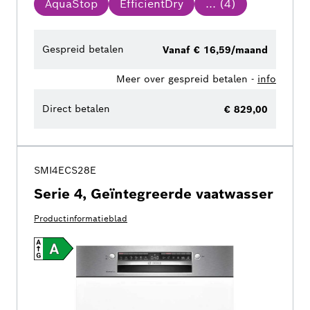
AquaStop
EfficientDry
... (
4
)
Gespreid betalen
Vanaf € 16,59/maand
Meer over gespreid betalen -
info
Direct betalen
€ 829,00
SMI4ECS28E
Serie 4, Geïntegreerde vaatwasser
Productinformatieblad