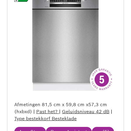
Afmetingen
81,5 cm x 59,8 cm x57,3 cm
(hxbxd)
|
Past het?
|
Geluidsniveau
42 dB
|
Type bestekkorf
Besteklade