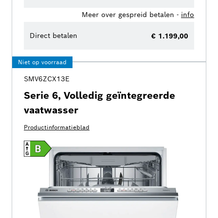
Meer over gespreid betalen -
info
Direct betalen
€ 1.199,00
Niet op voorraad
SMV6ZCX13E
Serie 6, Volledig geïntegreerde
vaatwasser
Productinformatieblad