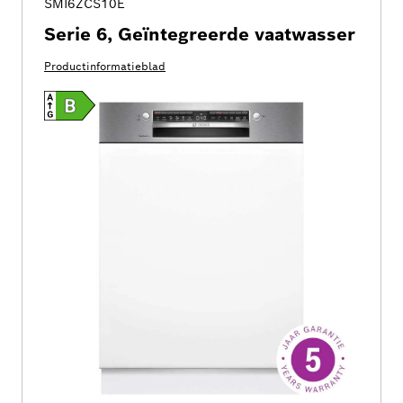
SMI6ZCS10E
Serie 6, Geïntegreerde vaatwasser
Productinformatieblad