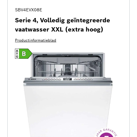
SBV4EVX08E
Serie 4, Volledig geïntegreerde
vaatwasser XXL (extra hoog)
Productinformatieblad