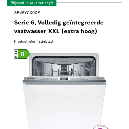
Blijvend in prijs verlaagd
SBV6YCX00E
Serie 6, Volledig geïntegreerde
vaatwasser XXL (extra hoog)
Productinformatieblad