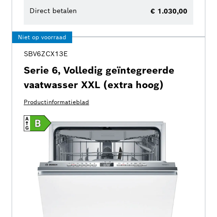
Direct betalen
€ 1.030,00
Niet op voorraad
SBV6ZCX13E
Serie 6, Volledig geïntegreerde
vaatwasser XXL (extra hoog)
Productinformatieblad