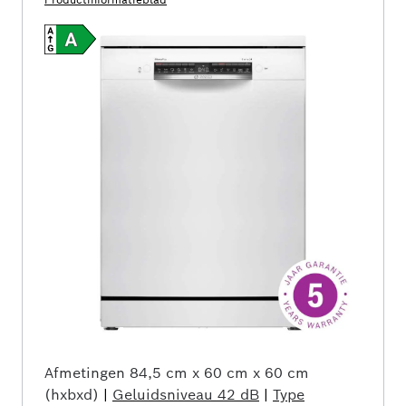
Afmetingen
84,5 cm x 60 cm x 60 cm
(hxbxd)
|
Geluidsniveau
42 dB
|
Type