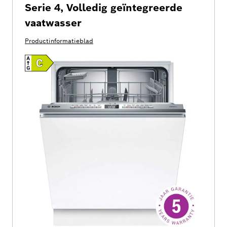
Serie 4, Volledig geïntegreerde
vaatwasser
Productinformatieblad