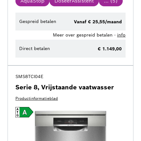
AquaStop
DoseerAssistent
... (
5
)
Gespreid betalen
Vanaf € 25,55/maand
Meer over gespreid betalen -
info
Direct betalen
€ 1.149,00
SMS8TCI04E
Serie 8, Vrijstaande vaatwasser
Productinformatieblad