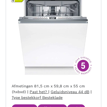
Afmetingen
81,5 cm x 59,8 cm x 55 cm
(hxbxd)
|
Past het?
|
Geluidsniveau
44 dB
|
Type bestekkorf
Besteklade