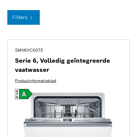
Filters
SMV6YCX07E
Serie 6, Volledig geïntegreerde
vaatwasser
Productinformatieblad