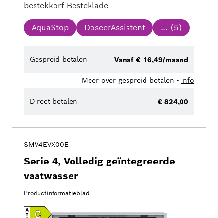
bestekkorf
Besteklade
AquaStop
DoseerAssistent
... (
5
)
Gespreid betalen
Vanaf € 16,49/maand
Meer over gespreid betalen -
info
Direct betalen
€ 824,00
SMV4EVX00E
Serie 4, Volledig geïntegreerde
vaatwasser
Productinformatieblad