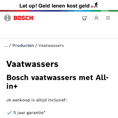
...
/
Producten
/
Vaatwassers
Vaatwassers
Bosch vaatwassers met All-
in+
Je aankoop is altijd inclusief:
5 jaar garantie*