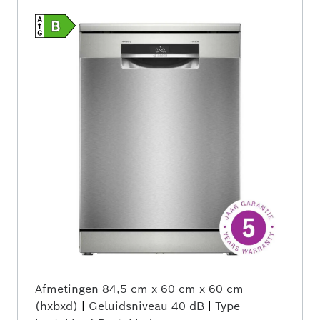
Afmetingen
84,5 cm x 60 cm x 60 cm
(hxbxd)
|
Geluidsniveau
40 dB
|
Type