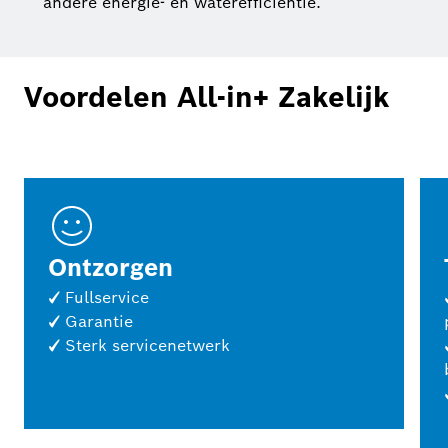
andere energie- en waterefficiëntie.
Voordelen All-in+ Zakelijk
Ontzorgen
✓ Fullservice
✓ Garantie
✓ Sterk servicenetwerk