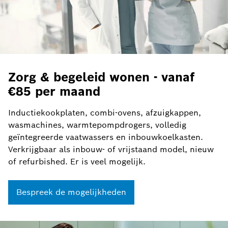
Zorg & begeleid wonen - vanaf
€85 per maand
Inductiekookplaten, combi-ovens, afzuigkappen,
wasmachines, warmtepompdrogers, volledig
geïntegreerde vaatwassers en inbouwkoelkasten.
Verkrijgbaar als inbouw- of vrijstaand model, nieuw
of refurbished. Er is veel mogelijk.
Bespreek de mogelijkheden