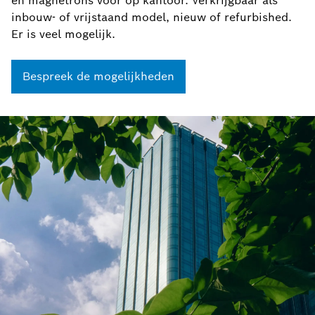
en magnetrons voor op kantoor. Verkrijgbaar als
inbouw- of vrijstaand model, nieuw of refurbished.
Er is veel mogelijk.
Bespreek de mogelijkheden