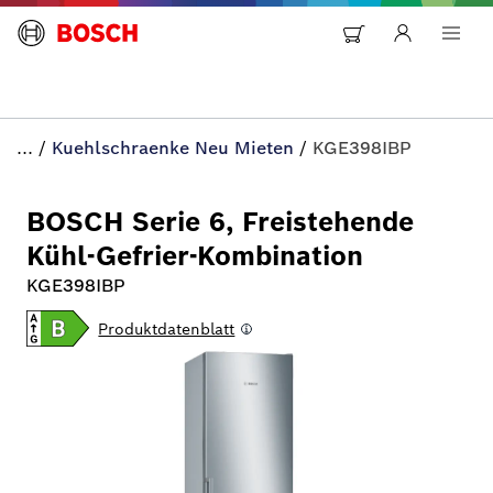
...
/
Kuehlschraenke Neu Mieten
/
KGE398IBP
BOSCH Serie 6, Freistehende
Kühl-Gefrier-Kombination
KGE398IBP
Produktdatenblatt