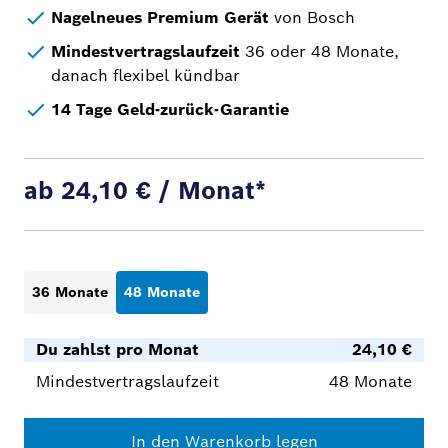
Nagelneues Premium Gerät
von Bosch​
Mindestvertragslaufzeit
36 oder 48 Monate,
danach flexibel kündbar
14 Tage Geld-zurück-Garantie
ab 24,10 € / Monat*
36 Monate
48 Monate
Du zahlst pro Monat
24,10 €
Mindestvertragslaufzeit
48 Monate
In den Warenkorb legen