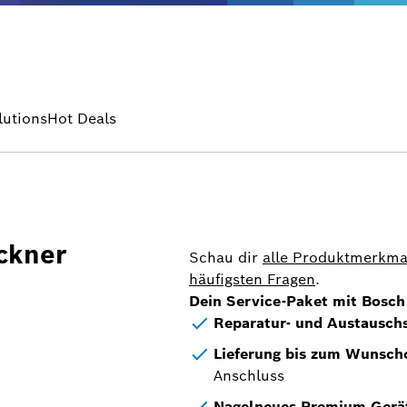
lutions
Hot Deals
ckner
Schau dir
alle Produktmerkma
häufigsten Fragen
.
Dein Service-Paket mit Bosch 
Reparatur- und Austausch
Lieferung bis zum Wunsch
Anschluss
Nagelneues Premium Gerä