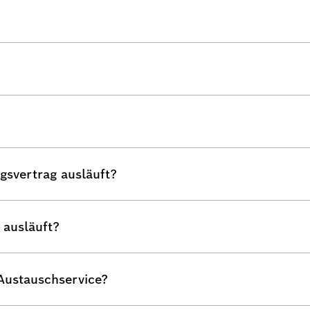
gsvertrag ausläuft?
 ausläuft?
 Austauschservice?