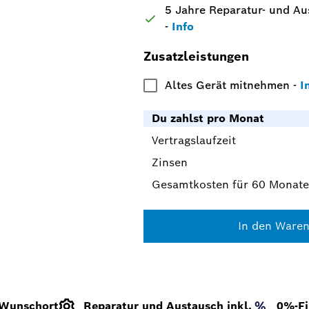
5 Jahre Reparatur- und Au
-
Info
Zusatzleistungen
Altes Gerät mitnehmen
-
I
Du zahlst pro Monat
Vertragslaufzeit
Zinsen
Gesamtkosten für 60 Monate
In den Waren
 Wunschort
Reparatur und Austausch inkl.
0%-Fi