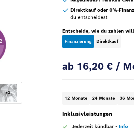
Direktkauf oder 0%-Finan
du entscheidest
Entscheide, wie du zahlen will
Finanzierung
Direktkauf
ab 16,20 € / M
+
3
12 Monate
24 Monate
36 Mo
Inklusivleistungen
Jederzeit kündbar
-
Info