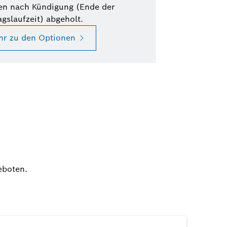
en nach Kündigung (Ende der
agslaufzeit) abgeholt.
hr zu den Optionen
eboten.