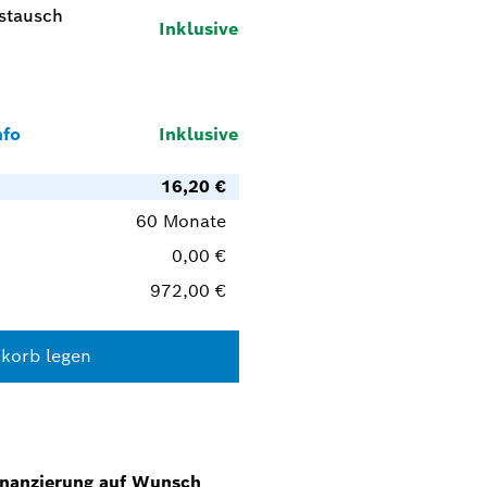
stausch
Inklusive
nfo
Inklusive
16,20 €
60 Monate
0,00 €
972,00 €
korb legen
nanzierung auf Wunsch