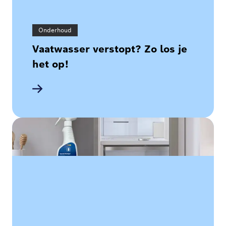
Onderhoud
Vaatwasser verstopt? Zo los je
het op!