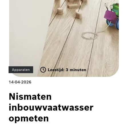
Leestijd: 3 minuten
Apparaten
14-04-2026
Nismaten
inbouwvaatwasser
opmeten