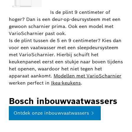
Is de plint 9 centimeter of
hoger? Dan is een deur-op-deursysteem met een
gewoon scharnier prima. Ook een model met
VarioScharnier past ook.
Is de plint tussen de 5 en 9 centimeter? Kies dan
voor een vaatwasser met een sleepdeursysteem
met VarioScharnier. Hierbij schuift het
keukenpaneel eerst een stukje naar boven tijdens
het openen, waardoor het niet tegen het
apparaat aankomt.
Modellen met VarioScharnier
werken perfect in
Ikea-keukens
.
Bosch inbouwvaatwassers
Ontdek onze inbouwvaatwassers