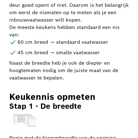
deur goed opent of niet. Daarom is het belangrijk
om eerst de nismaten op te meten als je een
inbouwvaatwasser wilt kopen.
De meeste keukens hebben standaard een nis
van:
60 cm breed → standaard vaatwasser
45 cm breed → smalle vaatwasser
Naast de breedte heb je ook de diepte- en
hoogtematen nodig om de juiste maat van de
vaatwasser te bepalen.
Keukennis opmeten
Stap 1 - De breedte
Begin met de binnenbreedte van de opening.