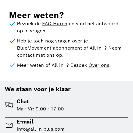
Meer weten?
Bezoek de
FAQ Huren
en vind het antwoord
op je vragen.
Heb je toch nog vragen over je
BlueMovement-abonnement of All-in+?
Neem
contact
met ons op.
Meer weten of All-in+? Bezoek
Over ons
.
We staan voor je klaar
Chat
Ma - Vr: 9.00 - 17.00
E-mail
info@all-in-plus.com