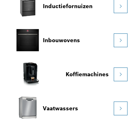
Inductiefornuizen
Inbouwovens
Koffiemachines
Vaatwassers