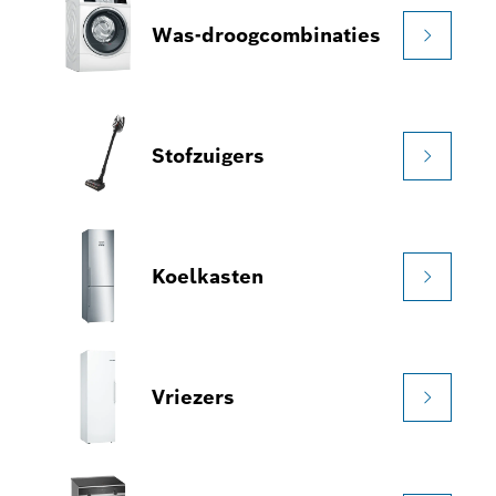
Was-droogcombinaties
Stofzuigers
Koelkasten
Vriezers