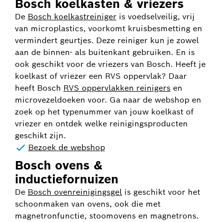
Bosch koelkasten & vriezers
De
Bosch koelkastreiniger
is voedselveilig, vrij
van microplastics, voorkomt kruisbesmetting en
vermindert geurtjes. Deze reiniger kun je zowel
aan de binnen- als buitenkant gebruiken. En is
ook geschikt voor de vriezers van Bosch. Heeft je
koelkast of vriezer een RVS oppervlak? Daar
heeft Bosch
RVS oppervlakken reinigers
en
microvezeldoeken voor. Ga naar de webshop en
zoek op het typenummer van jouw koelkast of
vriezer en ontdek welke reinigingsproducten
geschikt zijn.
Bezoek de webshop
Bosch ovens &
inductiefornuizen
De
Bosch ovenreinigingsgel
is geschikt voor het
schoonmaken van ovens, ook die met
magnetronfunctie, stoomovens en magnetrons.