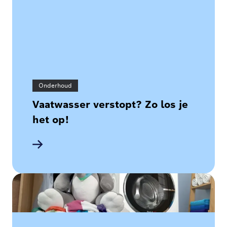
Onderhoud
Vaatwasser verstopt? Zo los je
het op!