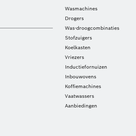
Wasmachines
Drogers
Was-droogcombinaties
Stofzuigers
Koelkasten
Vriezers
Inductiefornuizen
Inbouwovens
Koffiemachines
Vaatwassers
Aanbiedingen