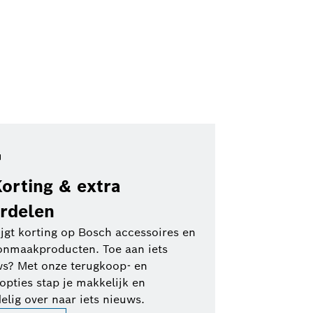
Korting & extra
rdelen
ijgt korting op Bosch accessoires en
onmaakproducten. Toe aan iets
s? Met onze terugkoop- en
lopties stap je makkelijk en
elig over naar iets nieuws.