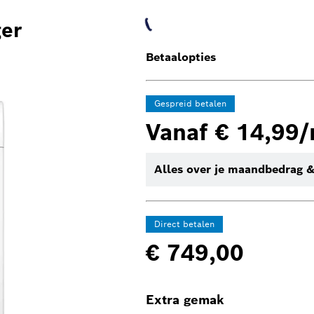
er
Betaalopties
Gespreid betalen
Vanaf € 14,99
Alles over je maandbedrag &
Direct betalen
€ 749,00
Extra gemak