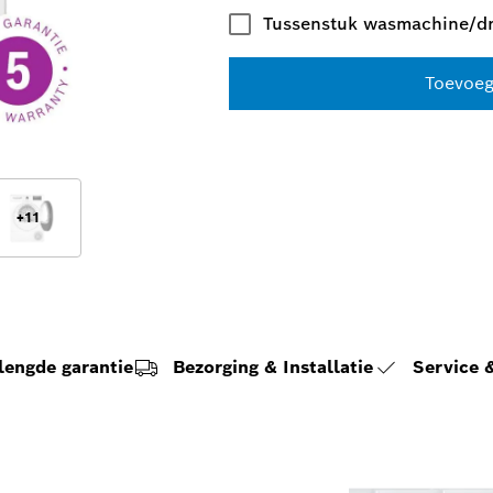
Tussenstuk wasmachine/d
Toevoeg
+
11
lengde garantie
Bezorging & Installatie
Service