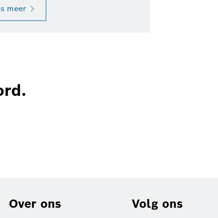
es meer
ord.
Over ons
Volg ons