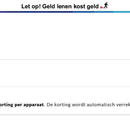
rting per apparaat
. De korting wordt automatisch verre