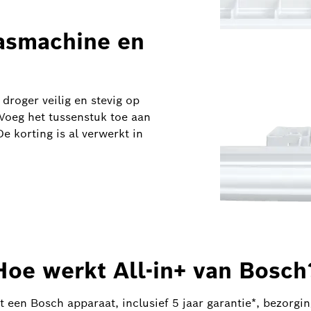
asmachine en
roger veilig en stevig op
 Voeg het tussenstuk toe aan
De korting is al verwerkt in
Hoe werkt All-in+ van Bosch
pt een Bosch apparaat, inclusief 5 jaar garantie*, bezorgin