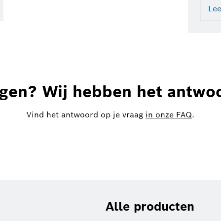
Le
gen? Wij hebben het antwo
Vind het antwoord op je vraag
in onze FAQ
.
Alle producten