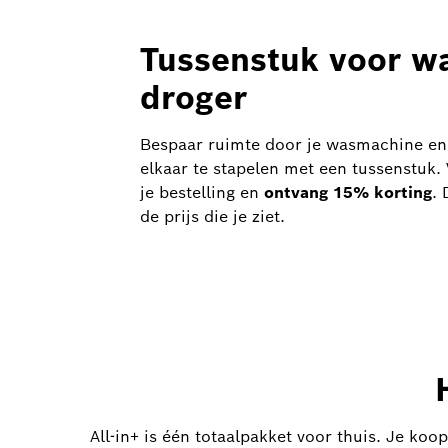
Tussenstuk voor w
droger
Bespaar ruimte door je wasmachine en d
elkaar te stapelen met een tussenstuk.
je bestelling en
ontvang 15% korting
. 
de prijs die je ziet.
All-in+ is één totaalpakket voor thuis. Je koo