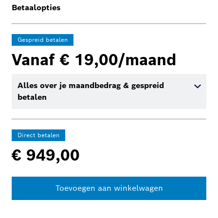
Betaalopties
Gespreid betalen
Vanaf € 19,00/maand
Alles over je maandbedrag & gespreid
betalen
Direct betalen
€ 949,00
Toevoegen aan winkelwagen