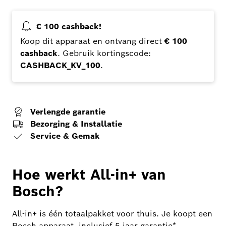
€ 100 cashback!
Koop dit apparaat en ontvang direct
€ 100
cashback
. Gebruik kortingscode:
CASHBACK_KV_100
.
Verlengde garantie
Bezorging & Installatie
Service & Gemak
Hoe werkt All-in+ van
Bosch?
All-in+ is één totaalpakket voor thuis. Je koopt een
Bosch apparaat, inclusief 5 jaar garantie*,