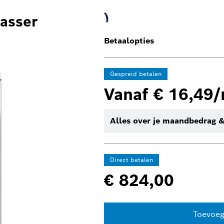
wasser
Betaalopties
Gespreid betalen
Vanaf € 16,49
Alles over je maandbedrag &
Direct betalen
€ 824,00
Toevoeg