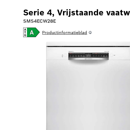
Serie 4, Vrijstaande vaat
SMS4ECW28E
Productinformatieblad