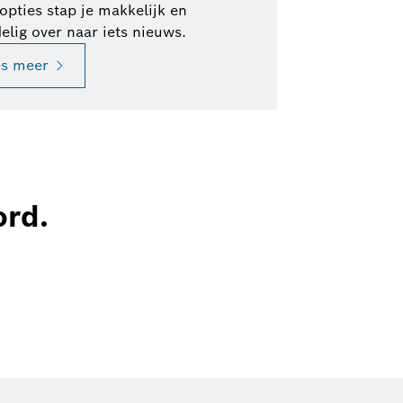
lopties stap je makkelijk en
elig over naar iets nieuws.
es meer
ord.