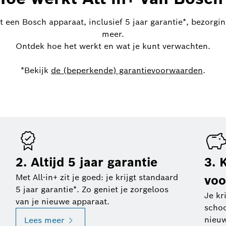
pt een Bosch apparaat, inclusief 5 jaar garantie*, bezorgin
meer.
Ontdek hoe het werkt en wat je kunt verwachten.
*Bekijk
de (beperkende) garantievoorwaarden
.
2. Altijd 5 jaar garantie
3. 
Met All-in+ zit je goed: je krijgt standaard
voo
5 jaar garantie*. Zo geniet je zorgeloos
Je kr
van je nieuwe apparaat.
scho
nieuw
Lees meer