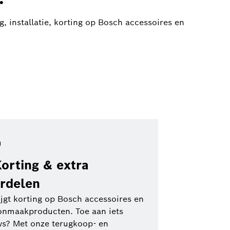
g, installatie, korting op Bosch accessoires en
Korting & extra
rdelen
ijgt korting op Bosch accessoires en
onmaakproducten. Toe aan iets
s? Met onze terugkoop- en