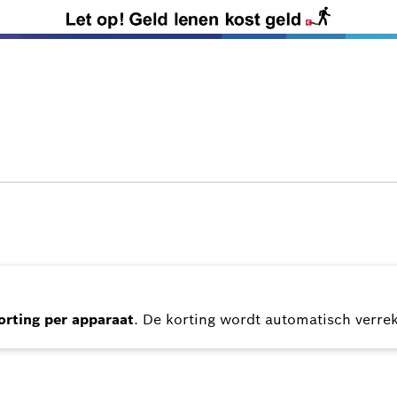
rting per apparaat
. De korting wordt automatisch verre