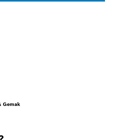
 & Gemak
?