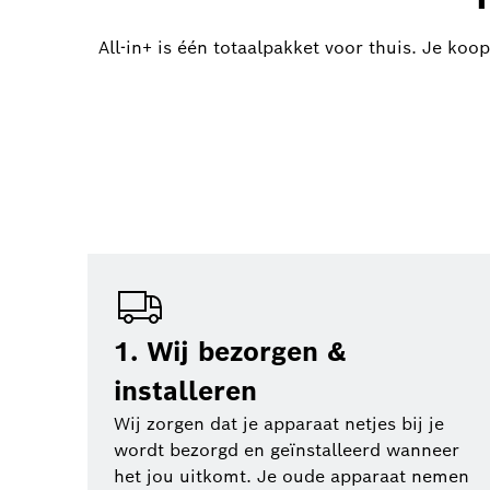
All-in+ is één totaalpakket voor thuis. Je koo
1. Wij bezorgen &
installeren
Wij zorgen dat je apparaat netjes bij je
wordt bezorgd en geïnstalleerd wanneer
het jou uitkomt. Je oude apparaat nemen