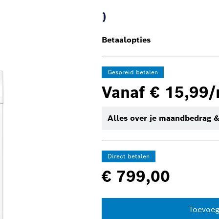
Betaalopties
Gespreid betalen
Vanaf € 15,99
Alles over je maandbedrag &
Direct betalen
€ 799,00
Toevoeg