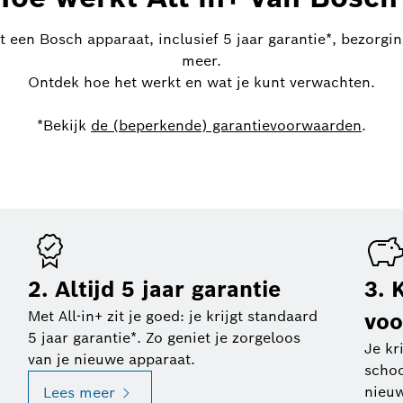
pt een Bosch apparaat, inclusief 5 jaar garantie*, bezorgin
meer.
Ontdek hoe het werkt en wat je kunt verwachten.
*Bekijk
de (beperkende) garantievoorwaarden
.
2. Altijd 5 jaar garantie
3. 
Met All-in+ zit je goed: je krijgt standaard
voo
5 jaar garantie*. Zo geniet je zorgeloos
Je kr
van je nieuwe apparaat.
scho
nieuw
Lees meer