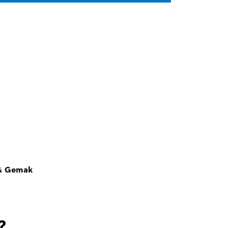
 & Gemak
?