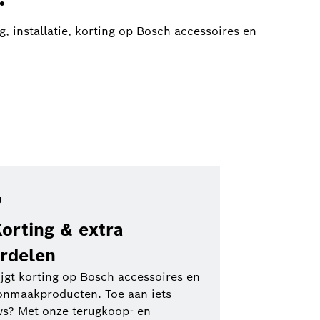
g, installatie, korting op Bosch accessoires en
Korting & extra
rdelen
ijgt korting op Bosch accessoires en
onmaakproducten. Toe aan iets
s? Met onze terugkoop- en