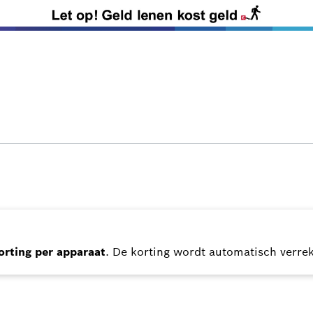
rting per apparaat
. De korting wordt automatisch verre