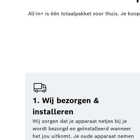
All-in+ is één totaalpakket voor thuis. Je koo
1. Wij bezorgen &
installeren
Wij zorgen dat je apparaat netjes bij je
wordt bezorgd en geïnstalleerd wanneer
het jou uitkomt. Je oude apparaat nemen