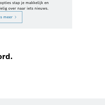
lopties stap je makkelijk en
elig over naar iets nieuws.
es meer
ord.