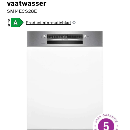
vaatwasser
SMI4ECS28E
Productinformatieblad