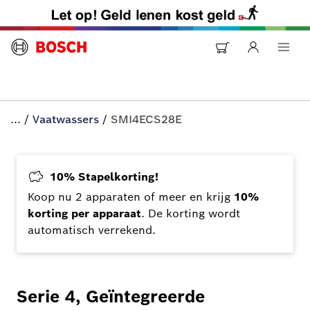
...
/
Vaatwassers
/
SMI4ECS28E
10% Stapelkorting!
Koop nu 2 apparaten of meer en krijg
10%
korting per apparaat
. De korting wordt
automatisch verrekend.
Serie 4, Geïntegreerde