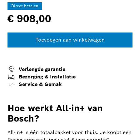
Direct betalen
€ 908,00
Toevoegen aan winkelwagen
Verlengde garantie
Bezorging & Installatie
Service & Gemak
Hoe werkt All-in+ van
Bosch?
All-in+ is één totaalpakket voor thuis. Je koopt een
Bosch apparaat, inclusief 5 jaar garantie*,