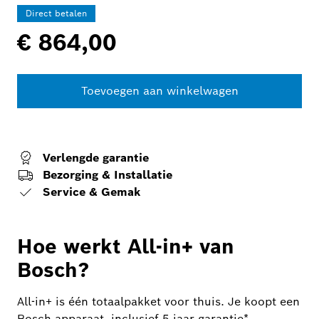
Direct betalen
€ 864,00
Toevoegen aan winkelwagen
Verlengde garantie
Bezorging & Installatie
Service & Gemak
Hoe werkt All-in+ van
Bosch?
All-in+ is één totaalpakket voor thuis. Je koopt een
Bosch apparaat, inclusief 5 jaar garantie*,