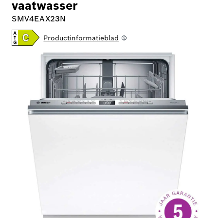
vaatwasser
SMV4EAX23N
Productinformatieblad