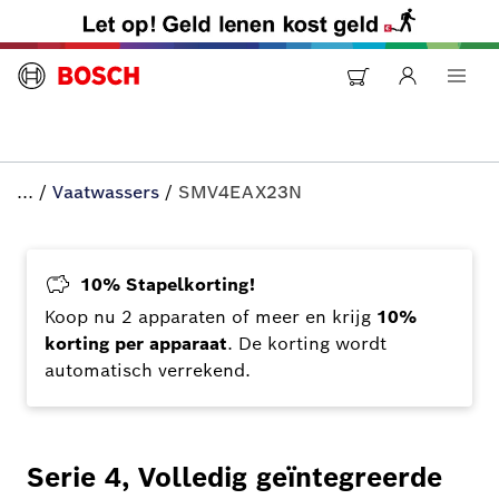
...
/
Vaatwassers
/
SMV4EAX23N
10% Stapelkorting!
Koop nu 2 apparaten of meer en krijg
10%
korting per apparaat
. De korting wordt
automatisch verrekend.
Serie 4, Volledig geïntegreerde