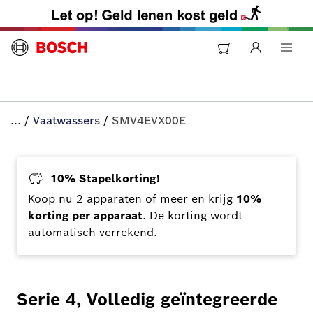
...
/
Vaatwassers
/
SMV4EVX00E
10% Stapelkorting!
Koop nu 2 apparaten of meer en krijg
10%
korting per apparaat
. De korting wordt
automatisch verrekend.
Serie 4, Volledig geïntegreerde