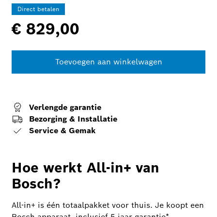
Direct betalen
€ 829,00
Toevoegen aan winkelwagen
Verlengde garantie
Bezorging & Installatie
Service & Gemak
Hoe werkt All-in+ van
Bosch?
All-in+ is één totaalpakket voor thuis. Je koopt een
Bosch apparaat, inclusief 5 jaar garantie*,