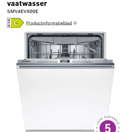
vaatwasser
SMV4EVX00E
Productinformatieblad