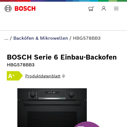
...
/
Backöfen & Mikrowellen
/
HBG578BB3
BOSCH Serie 6 Einbau-Backofen
HBG578BB3
Produktdatenblatt