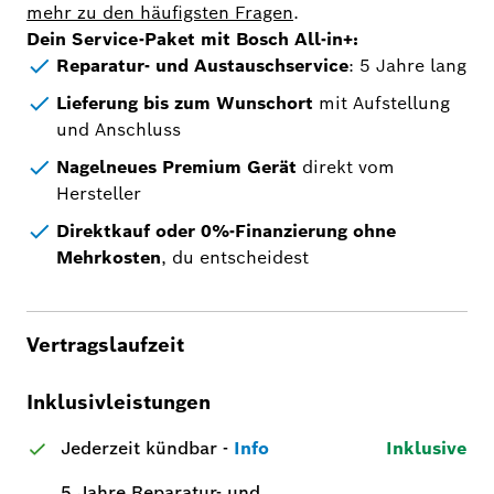
mehr zu den häufigsten Fragen
.
Dein Service-Paket mit Bosch All-in+:
Reparatur- und Austauschservice
: 5 Jahre lang
Lieferung bis zum Wunschort
mit Aufstellung
und Anschluss
Nagelneues Premium Gerät
direkt vom
Hersteller
Direktkauf oder 0%-Finanzierung ohne
Mehrkosten
, du entscheidest
Vertragslaufzeit
Inklusivleistungen
Jederzeit kündbar
-
Info
Inklusive
5 Jahre Reparatur- und