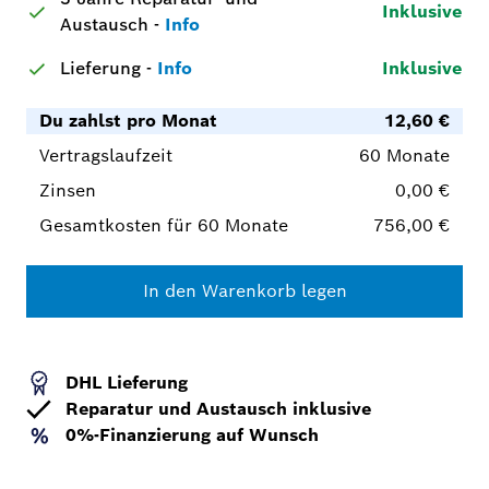
Inklusive
Austausch
-
Info
Lieferung
-
Info
Inklusive
Du zahlst pro Monat
12,60 €
Vertragslaufzeit
60 Monate
Zinsen
0,00 €
Gesamtkosten für 60 Monate
756,00 €
In den Warenkorb legen
DHL Lieferung
Reparatur und Austausch inklusive
0%-Finanzierung auf Wunsch