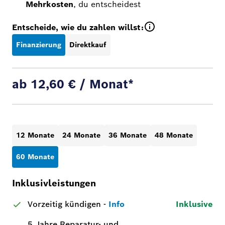
Mehrkosten
, du entscheidest
Entscheide, wie du zahlen willst:
Finanzierung
Direktkauf
ab 12,60 € / Monat*
12 Monate
24 Monate
36 Monate
48 Monate
60 Monate
Inklusivleistungen
Vorzeitig kündigen
-
Info
Inklusive
5 Jahre Reparatur- und