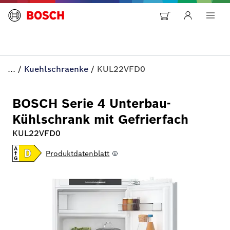
...
/
Kuehlschraenke
/
KUL22VFD0
BOSCH Serie 4 Unterbau-
Kühlschrank mit Gefrierfach
KUL22VFD0
Produktdatenblatt