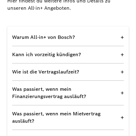
Hier findest du weitere Infos und Details zu
unseren All-in+ Angeboten.
+
Warum All-in+ von Bosch?
+
Kann ich vorzeitig kündigen?
+
Wie ist die Vertragslaufzeit?
Was passiert, wenn mein
+
Finanzierungsvertrag ausläuft?
Was passiert, wenn mein Mietvertrag
+
ausläuft?