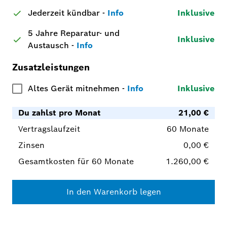
Jederzeit kündbar
-
Info
Inklusive
5 Jahre Reparatur- und
Inklusive
Austausch
-
Info
Zusatzleistungen
Altes Gerät mitnehmen
-
Info
Inklusive
Du zahlst pro Monat
21,00 €
Vertragslaufzeit
60 Monate
Zinsen
0,00 €
Gesamtkosten für 60 Monate
1.260,00 €
In den Warenkorb legen