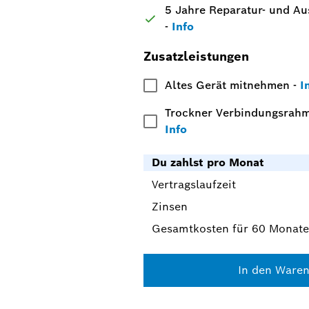
5 Jahre Reparatur- und Au
-
Info
Zusatzleistungen
Altes Gerät mitnehmen
-
I
Trockner Verbindungsrah
Info
Du zahlst pro Monat
Vertragslaufzeit
Zinsen
Gesamtkosten für 60 Monate
In den Waren