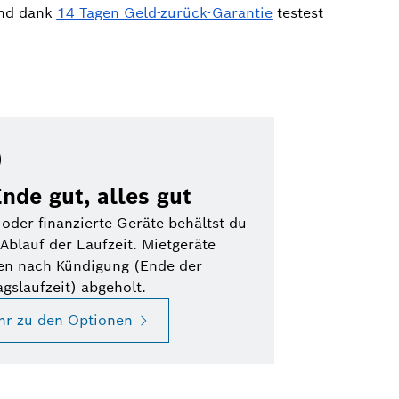
Und dank
14 Tagen Geld-zurück-Garantie
testest
Ende gut, alles gut
 oder finanzierte Geräte behältst du
Ablauf der Laufzeit. Mietgeräte
en nach Kündigung (Ende der
agslaufzeit) abgeholt.
hr zu den Optionen