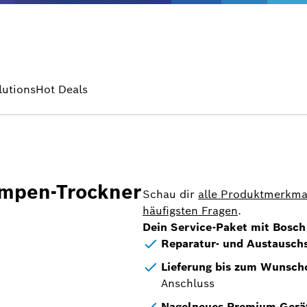
lutions
Hot Deals
mpen-Trockner
Schau dir
alle Produktmerkma
häufigsten Fragen
.
Dein Service-Paket mit Bosch 
Reparatur- und Austausch
Lieferung bis zum Wunsch
Anschluss
Nagelneues Premium Gerä