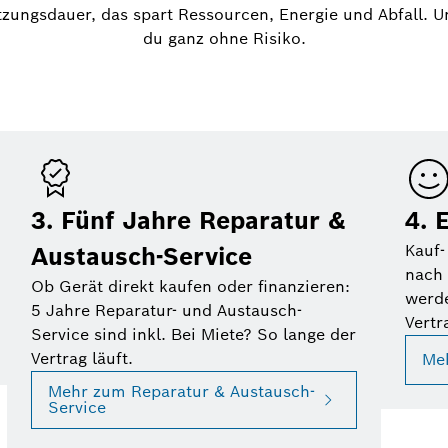
tzungsdauer, das spart Ressourcen, Energie und Abfall. 
du ganz ohne Risiko.
3. Fünf Jahre Reparatur &
4. 
Kauf-
Austausch-Service
nach 
Ob Gerät direkt kaufen oder finanzieren:
werd
5 Jahre Reparatur- und Austausch-
Vertr
Service sind inkl. Bei Miete? So lange der
Vertrag läuft.
Me
Mehr zum Reparatur & Austausch-
Service