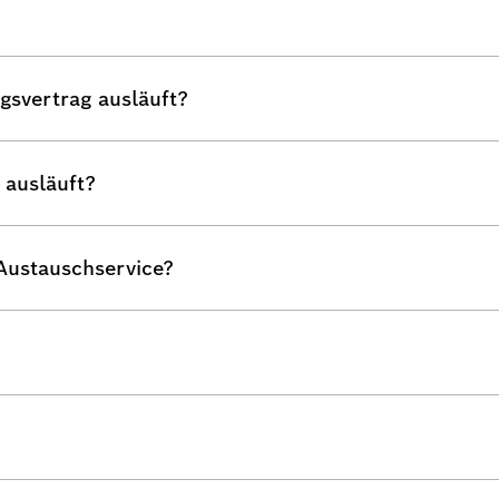
gsvertrag ausläuft?
 ausläuft?
 Austauschservice?