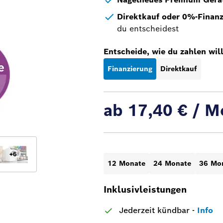
Direktkauf oder 0%-Finan
du entscheidest
Entscheide, wie du zahlen will
Finanzierung
Direktkauf
ab 17,40 € / M
+
6
12 Monate
24 Monate
36 Mo
Inklusivleistungen
Jederzeit kündbar
-
Info