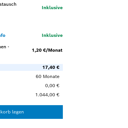
stausch
Inklusive
nfo
Inklusive
men
-
1,20 €/Monat
17,40 €
60 Monate
0,00 €
1.044,00 €
korb legen