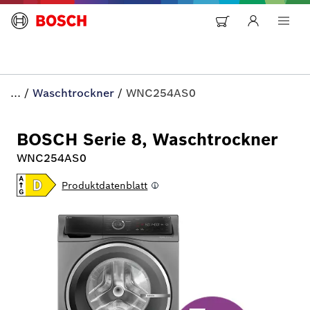
...
/
Waschtrockner
/
WNC254AS0
BOSCH Serie 8, Waschtrockner
WNC254AS0
Produktdatenblatt